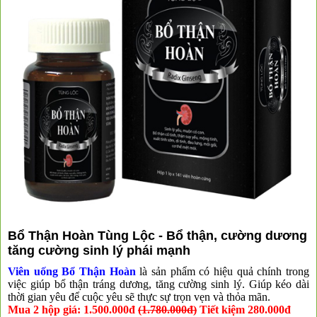
Bổ Thận Hoàn Tùng Lộc - Bổ thận, cường dương
tăng cường sinh lý phái mạnh
Viên uống Bổ Thận Hoàn
là sản phẩm có hiệu quả chính trong
việc giúp bổ thận tráng dương, tăng cường sinh lý. Giúp kéo dài
thời gian yêu để cuộc yêu sẽ thực sự trọn vẹn và thỏa mãn.
Mua 2 hộp giá: 1.500.000đ
(1.780.000đ)
Tiết kiệm 280.000đ