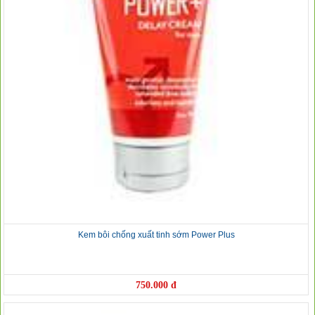
❅
Kem bôi chống xuất tinh sớm Power Plus
750.000 đ