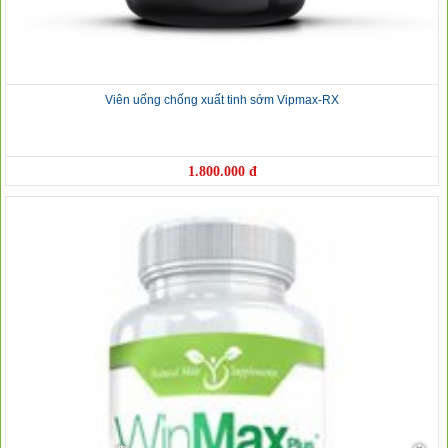
Viên uống chống xuất tinh sớm Vipmax-RX
1.800.000 đ
❅