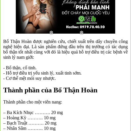
❅
Bổ Thận Hoàn được nghiên cứu, chiết xuất trên dây chuyền công
nghệ hiện đại. Là sản phẩm đứng đầu trên thị trường có tác dụng
bổ thận tốt nhất cùng với đó là hiệu quả hỗ trợ điều trị các bệnh về
sinh lý nam giới:
- Bổ thận, cố tinh.
- Hỗ trợ điều trị yếu sinh lý, xuất tinh sớm.
- Cơ thể mệt mỏi suy nhược.
Thành phần của Bổ Thận Hoàn
Thành phần cho một viên nang:
– Ba Kích Nhục ………. 20 mg
– Hoàng Kỳ ………. 10 mg
– Bạch Truật ………. 20 mg
– Nhân Sâm ………. 10 mg