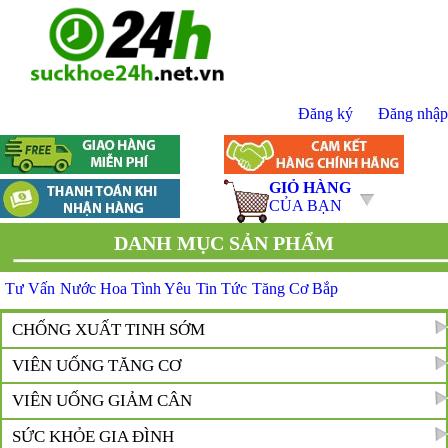
Đăng ký
Đăng nhập
GIỎ HÀNG
CỦA BẠN
DANH MỤC SẢN PHẨM
Tư Vấn
Nước Hoa Tình Yêu
Tin Tức
Tăng Cơ Bắp
CHỐNG XUẤT TINH SỚM
VIÊN UỐNG TĂNG CƠ
VIÊN UỐNG GIẢM CÂN
SỨC KHỎE GIA ĐÌNH