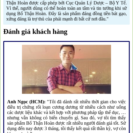
Thận Hoàn được cấp phép bởi Cục Quản Lý Dược – Bộ Y Tế.
Vì thế, người dùng có thể hoàn toàn an tâm và tin tưởng khi sử
dụng Bổ Thận Hoàn. Đây là sản phẩm đáng đồng tiền bát gạo,
xứng đáng là trợ thủ của phái mạnh đi bất cứ nơi đâu."
Đánh giá khách hàng
Anh Ngọc (HCM):
"Tôi đã dành rất nhiều thời gian cho việc
điều trị chứng rối loạn cương dương từ nhiều cách như uống
các dược liệu khác và kết hợp với phương pháp tập thể dục, …
nhưng vẫn không có biến chuyển gì. Sau đó, vợ tôi tìm thấy
sản phẩm Bổ Thận Hoàn được rất nhiều người đánh giá tốt. Sử
dụng đến nay được 3 tháng, tôi thấy kết quả rất thần kỳ, vợ còn