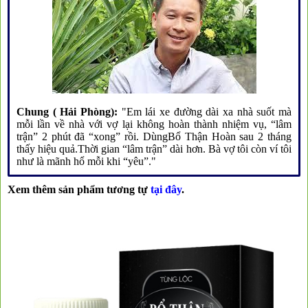
Chung ( Hải Phòng):
"Em lái xe đường dài xa nhà suốt mà
mỗi lần về nhà với vợ lại không hoàn thành nhiệm vụ, “lâm
trận” 2 phút đã “xong” rồi. DùngBổ Thận Hoàn sau 2 tháng
thấy hiệu quả.Thời gian “lâm trận” dài hơn. Bà vợ tôi còn ví tôi
như là mãnh hổ mỗi khi “yêu”."
Xem thêm sản phẩm tương tự
tại đây
.