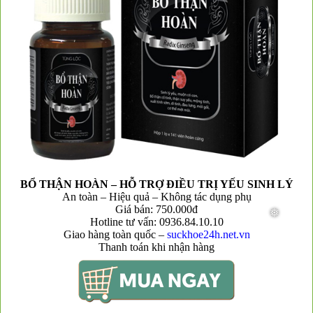
BỔ THẬN HOÀN – HỖ TRỢ ĐIỀU TRỊ YẾU SINH LÝ
An toàn – Hiệu quả – Không tác dụng phụ
Giá bán: 750.000đ
Hotline tư vấn: 0936.84.10.10
Giao hàng toàn quốc –
suckhoe24h.net.vn
Thanh toán khi nhận hàng