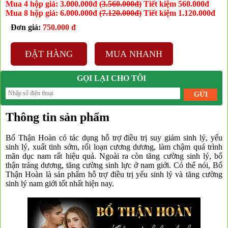
Mua 4 hộp giá: 3.000.000đ
(3.560.000đ)
Tiết kiệm 560.000đ
Mua 8 hộp giá: 6.000.000đ
(7.120.000đ)
Tiết kiệm 1.120.000đ
Đơn giá:
750.000 đ
ĐẶT HÀNG
MUA NHANH
GỌI LẠI CHO TÔI
Thông tin sản phẩm
Bổ Thận Hoàn có tác dụng hỗ trợ điều trị suy giảm sinh lý, yếu
sinh lý, xuất tinh sớm, rối loạn cương dương, làm chậm quá trình
mãn dục nam rất hiệu quả. Ngoài ra còn tăng cường sinh lý, bổ
thận tráng dương, tăng cường sinh lực ở nam giới. Có thể nói, Bổ
Thận Hoàn là sản phẩm hỗ trợ điều trị yếu sinh lý và tăng cường
sinh lý nam giới tốt nhất hiện nay.