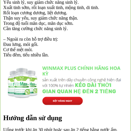
Yếu sinh lý, suy giảm chức năng sinh lý.
Xuất tinh sớm, rối loạn xuất tinh, mộng tinh, di tinh.
Rối loạn cương dương, liệt dương.
Thận suy yếu, suy giảm chức năng thận.
Trong độ tuổi mãn dục, mãn dục sớm.
Cần tăng cường chức năng sinh lý.
– Ngoài ra còn hỗ trợ điều trị:
Đau lưng, mỏi gối.
Cơ thể mệt mỏi.
Tiểu đêm, tiểu nhiều lần.
Hướng dẫn sử dụng
Uống trước khi ăn 30 phút hoặc sau ăn 2 tiếng bằng nước ấm.