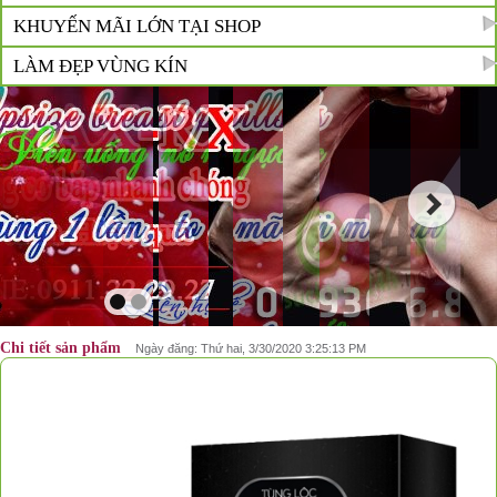
KHUYẾN MÃI LỚN TẠI SHOP
LÀM ĐẸP VÙNG KÍN
Chi tiết sản phẩm
Ngày đăng: Thứ hai, 3/30/2020 3:25:13 PM