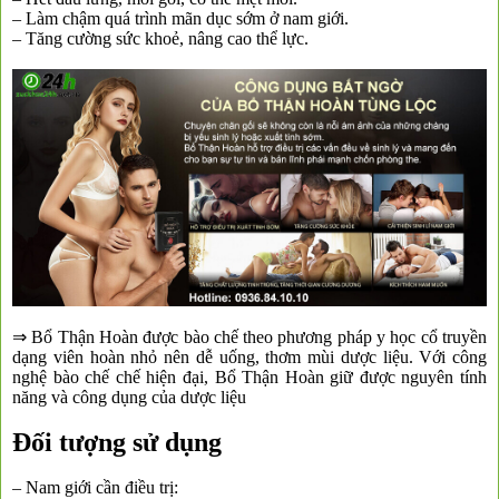
– Làm chậm quá trình mãn dục sớm ở nam giới.
– Tăng cường sức khoẻ, nâng cao thể lực.
⇒ Bổ Thận Hoàn được bào chế theo phương pháp y học cổ truyền
dạng viên hoàn nhỏ nên dễ uống, thơm mùi dược liệu. Với công
nghệ bào chế chế hiện đại, Bổ Thận Hoàn giữ được nguyên tính
năng và công dụng của dược liệu
Đối tượng sử dụng
– Nam giới cần điều trị: