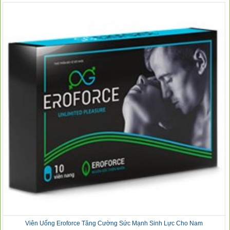
Viên Uống Eroforce Tăng Cường Sức Mạnh Sinh Lực Cho Nam