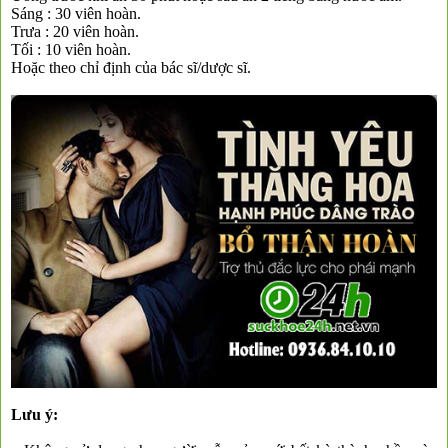
Sáng : 30 viên hoàn.
Trưa : 20 viên hoàn.
Tối : 10 viên hoàn.
Hoặc theo chỉ định của bác sĩ/dược sĩ.
Lưu ý: