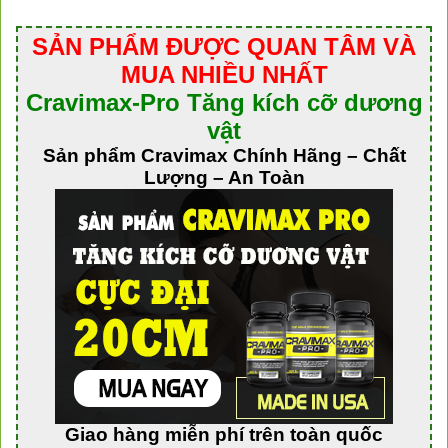
SẢN PHẨM ĐƯỢC QUAN TÂM VÀ
MUA NHIỀU NHẤT
Cravimax-Pro Tăng kích cỡ dương
vật
Sản phẩm Cravimax Chính Hãng – Chất
Lượng – An Toàn
Giao hàng miễn phí trên toàn quốc