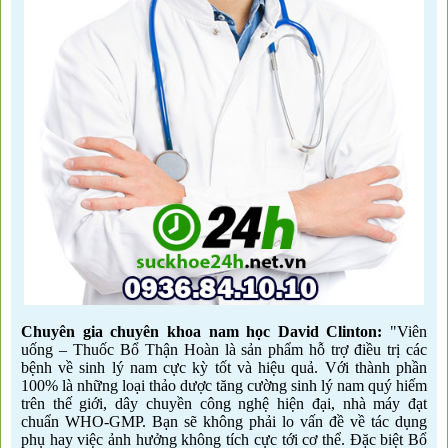
Chuyên gia chuyên khoa nam học David Clinton:
"Viên
uống – Thuốc Bổ Thận Hoàn là sản phẩm hỗ trợ điều trị các
bệnh về sinh lý nam cực kỳ tốt và hiệu quả. Với thành phần
100% là những loại thảo dược tăng cường sinh lý nam quý hiếm
trên thế giới, dây chuyền công nghệ hiện đại, nhà máy đạt
chuẩn WHO-GMP. Bạn sẽ không phải lo vấn đề về tác dụng
phụ hay việc ảnh hưởng không tích cực tới cơ thể. Đặc biệt Bổ