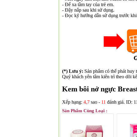
- Để xa tầm tay của trẻ em.
- Đậy nắp sau khi sử dụng.
- Đọc kỹ hướng dẫn sử dụng trước khi
❆
(*) Lưu ý:
Sản phẩm có thể phát huy t
Quý khách yên tâm kiên trì theo dõi kế
Kem bôi nở ngực Breast
Xếp hạng:
4,7
sao -
11
đánh giá.
ID: 1
Sản Phẩm Cùng Loại :