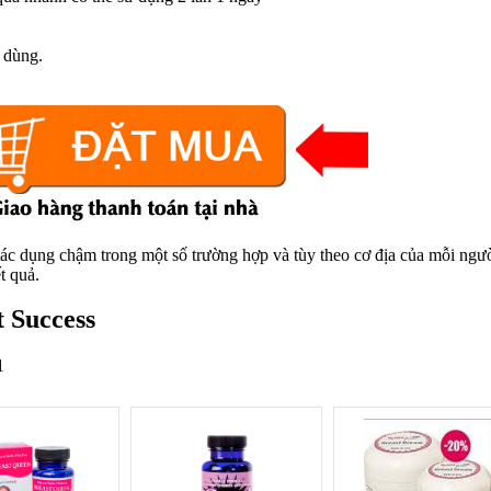
 dùng.
ác dụng chậm trong một số trường hợp và tùy theo cơ địa của mỗi ngườ
t quả.
 Success
1