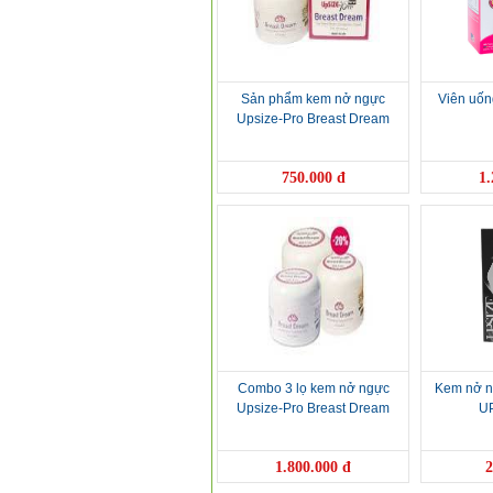
Sản phẩm kem nở ngực
Viên uốn
Upsize-Pro Breast Dream
750.000 đ
1.
Combo 3 lọ kem nở ngực
Kem nở n
Upsize-Pro Breast Dream
U
1.800.000 đ
2