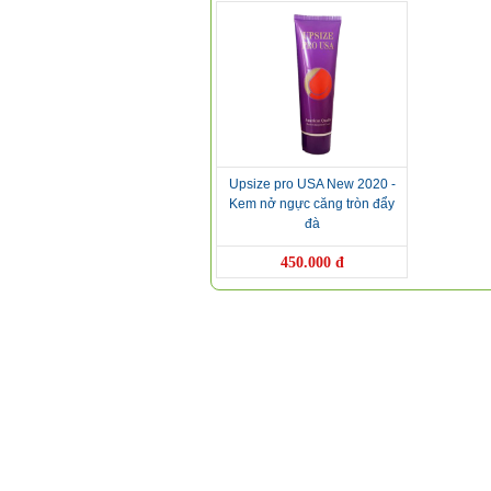
Upsize pro USA New 2020 -
Kem nở ngực căng tròn đẩy
đà
450.000 đ