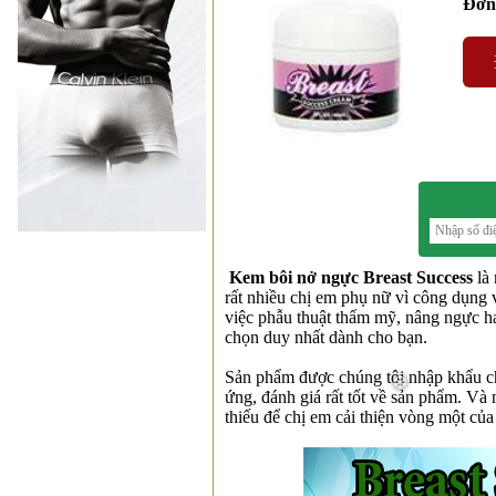
Đơn 
Kem bôi nở ngực Breast Success
là 
rất nhiều chị em phụ nữ vì công dụng 
việc phẫu thuật thẩm mỹ, nâng ngực ha
chọn duy nhất dành cho bạn.
Sản phẩm được chúng tôi nhập khẩu ch
ứng, đánh giá rất tốt về sản phẩm. Và
thiếu để chị em cải thiện vòng một của