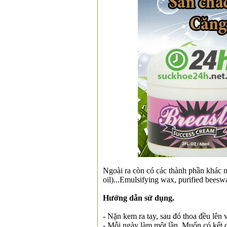
❅
Ngoài ra còn có các thành phần khác n
oil)...Emulsifying wax, purified beeswa
Hướng dẫn sử dụng.
- Nặn kem ra tay, sau đó thoa đều lên 
- Mỗi ngày làm một lần. Muốn có kế