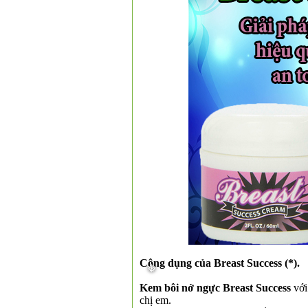
Công dụng của Breast Success (*).
Kem bôi nở ngực Breast Success
với
chị em.