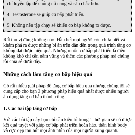
chỉ luyện tập để chúng nở nang và săn chắc hơn.
4. Testosterone sẽ giúp cơ bắp phát triển.
5. Không nên tập chạy sẽ khiến cơ bắp không to được.
Rất thú vị đúng không nào. Hầu hết mọi người còn chưa biết và
khám phá ra được những bí ẩn trên dẫn đến trong quá trình tăng cơ
không đạt được hiệu quả. Nhưng muốn cơ bắp phát triển là điều
không khó chỉ cần nắm vững và thêm các phương pháp mà chúng
tôi chia sẻ dưới đây.
Những cách làm tăng cơ bắp hiệu quả
Có rất nhiều giải pháp để tăng cơ bắp hiệu quả nhưng chúng tôi sẽ
cung cấp cho bạn 3 phương pháp hiệu quả nhất được nhiều người
áp dụng tăng cơ bắp thành công.
1. Các bài tập tăng cơ bắp
Với các bài tập này bạn chỉ cần kiên trì trong 1 thời gian sẽ có được
kết quả tuyệt vời giúp cơ bắp phát triển hoàn hảo, thân hình body
và cực đẹp thu hút mọi ánh nhìn của mọi người xung quanh.