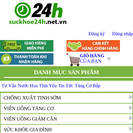
Đăng ký
Đăng nhập
GIỎ HÀNG
CỦA BẠN
DANH MỤC SẢN PHẨM
Tư Vấn
Nước Hoa Tình Yêu
Tin Tức
Tăng Cơ Bắp
CHỐNG XUẤT TINH SỚM
VIÊN UỐNG TĂNG CƠ
VIÊN UỐNG GIẢM CÂN
SỨC KHỎE GIA ĐÌNH