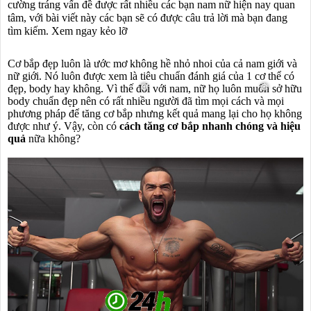
cường tráng vấn đề được rất nhiều các bạn nam nữ hiện nay quan
tâm, với bài viết này các bạn sẽ có được câu trả lời mà bạn đang
tìm kiếm. Xem ngay kẻo lỡ
Cơ bắp đẹp luôn là ước mơ không hề nhỏ nhoi của cả nam giới và
nữ giới. Nó luôn được xem là tiêu chuẩn đánh giá của 1 cơ thể có
đẹp, body hay không. Vì thế đối với nam, nữ họ luôn muốn sở hữu
body chuẩn đẹp nên có rất nhiều người đã tìm mọi cách và mọi
phương pháp để tăng cơ bắp nhưng kết quả mang lại cho họ không
được như ý. Vậy, còn có
cách tăng cơ bắp nhanh chóng và hiệu
quả
nữa không?