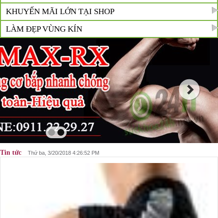
KHUYẾN MÃI LỚN TẠI SHOP
LÀM ĐẸP VÙNG KÍN
Tin tức
Thứ ba, 3/20/2018 4:26:52 PM