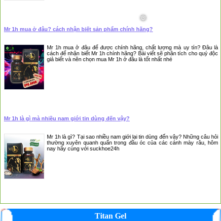
Mr 1h mua ở đâu? cách nhận biết sản phẩm chính hãng?
Mr 1h mua ở đâu để được chính hãng, chất lượng mà uy tín? Đâu là
cách để nhận biết Mr 1h chính hãng? Bài viết sẽ phân tích cho quý độc
giả biết và nên chọn mua Mr 1h ở đâu là tốt nhất nhé
Mr 1h là gì mà nhiều nam giới tin dùng đến vậy?
Mr 1h là gì? Tại sao nhiều nam giới lại tin dùng đến vậy? Những câu hỏi
thường xuyên quanh quẩn trong đầu óc của các cánh mày râu, hôm
nay hãy cùng với suckhoe24h
Titan Gel