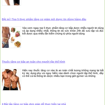
Bật mí | Top 5 thực phẩm tăng cơ giảm mỡ được tin dùng hàng đầu
Vào xem ngay top 5 thực phẩm tăng cơ bắp được nhiều người tin dùng
và áp dụng nhiều nhất, thông tin do sức khỏe 24h đã sưu tập và đúc
kết được qua nhiều lần kiểm chứng từ phía người dùng
Thuốc tăng cơ bắp an toàn cho người tập thể hình
Hiện nay thuốc tăng cơ nào là an toàn chất lượng không mang lại bất
kỳ tác dụng phụ và nguy hiểm nào dành chon người tập thể hình, đây
có thể coi là thông tin được nhiều bạn trong giới gymer và những
4 Bài tập tăng cơ bắp đơn giản dễ thực hiện tại nhà