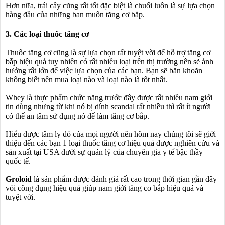
Hơn nữa, trái cây cũng rất tốt đặc biệt là chuối luôn là sự lựa chọn
hàng đầu của những ban muốn tăng cơ bắp.
3. Các loại thuốc tăng cơ
Thuốc tăng cơ cũng là sự lựa chọn rất tuyệt vời để hỗ trợ tăng cơ
bắp hiệu quả tuy nhiên có rất nhiều loại trên thị trường nên sẽ ảnh
hưởng rất lớn để việc lựa chọn của các bạn. Bạn sẽ băn khoăn
không biết nên mua loại nào và loại nào là tốt nhất.
❅
Whey là thực phẩm chức năng trước đây được rất nhiều nam giới
tin dùng nhưng từ khi nó bị dính scandal rất nhiều thì rất ít người
có thể an tâm sử dụng nó để làm tăng cơ bắp.
Hiểu được tâm ly đó của mọi người nên hôm nay chúng tôi sẽ giới
thiệu đến các bạn 1 loại thuốc tăng cơ hiệu quả được nghiên cứu và
sản xuất tại USA dưới sự quản lý của chuyên gia y tế bậc thầy
quốc tế.
Groloid
là sản phẩm được đánh giá rất cao trong thời gian gần đây
vói công dụng hiệu quả giúp nam giới tăng co bắp hiệu quả và
tuyệt vời.