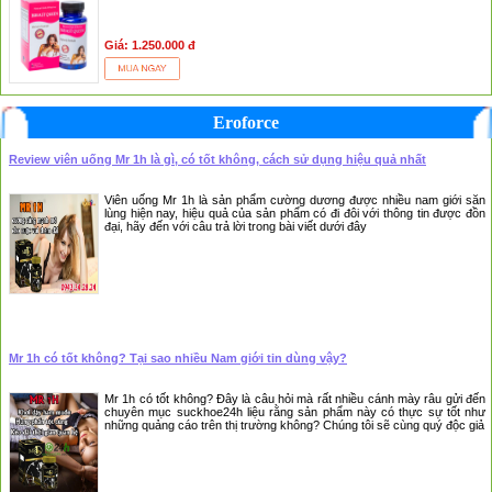
Giá: 1.250.000 đ
❆
Eroforce
Review viên uống Mr 1h là gì, có tốt không, cách sử dụng hiệu quả nhất
Viên uống Mr 1h là sản phẩm cường dương được nhiều nam giới săn
lùng hiện nay, hiệu quả của sản phẩm có đi đôi với thông tin được đồn
đại, hãy đến với câu trả lời trong bài viết dưới đây
Mr 1h có tốt không? Tại sao nhiều Nam giới tin dùng vậy?
Mr 1h có tốt không? Đây là câu hỏi mà rất nhiều cánh mày râu gửi đến
chuyên mục suckhoe24h liệu rằng sản phẩm này có thực sự tốt như
những quảng cáo trên thị trường không? Chúng tôi sẽ cùng quý độc giả