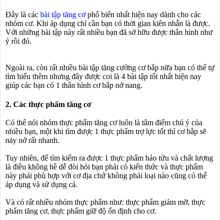
Đây là các
bài tập tăng cơ
phổ biến nhất hiện nay dành cho các
nhóm cơ. Khi áp dụng chỉ cần bạn có thời gian kiên nhẫn là được.
Với những bài tập này rất nhiều bạn đã sở hữu được thân hinh như
ý rồi đó.
Ngoài ra, còn rất nhiều bài tập tăng cường cơ bắp nữa bạn có thể tự
tìm hiểu thêm nhưng đây được coi là 4 bài tập tốt nhất hiện nay
giúp các bạn có 1 thân hình cơ bắp nở nang.
2. Các thực phẩm tăng cơ
Có thể nói nhóm thực phẩm tăng cơ luôn là tâm điểm chú ý của
nhiều bạn, một khi tìm được 1 thực phẩm trợ lực tốt thì cơ bắp sẽ
nảy nở rất nhanh.
Tuy nhiên, để tìm kiếm ra được 1 thực phẩm hảo tửu và chất lượng
là điều không hề dễ đòi hỏi bạn phải có kiến thức và thực phẩm
này phải phù hợp với cơ địa chứ không phải loại nào cũng có thể
áp dụng và sử dụng cả.
Và có rất nhiều nhóm thực phẩm như: thực phẩm giảm mỡ, thực
phẩm tăng cơ, thực phẩm giữ độ ổn định cho cơ.