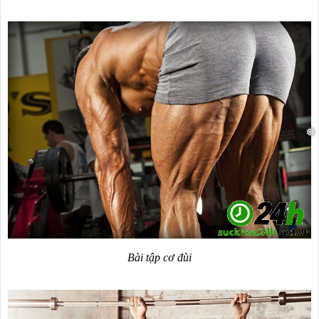
Bài tập cơ đùi