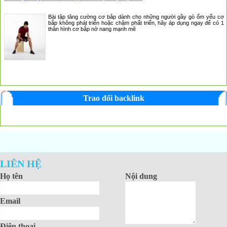
Bài tập tăng cường cơ bắp dành cho những người gầy gò ốm yếu cơ
bắp không phát triển hoặc chậm phất triển, hãy áp dụng ngay để có 1
thân hình cơ bắp nở nang mạnh mẽ
Trao đổi backlink
LIÊN HỆ
Họ tên
Nội dung
Email
Điện thoại