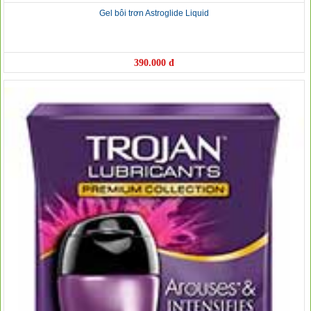
Gel bôi trơn Astroglide Liquid
390.000 đ