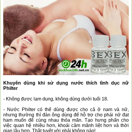
Khuyên dùng khi sử dụng nước thích tình dục nữ
Philter
- Không được lạm dụng, không dùng dưới tuổi 18.
- Nước Philter có thể dùng được cho cả ở nam và nữ,
nhưng thường thì đàn ông dùng để hỗ trợ cho phái nữ đạt
ham muốn để cùng nhau thỏa mãn. Tạo hưng phấn cho
việc quan hệ nhiều hơn, khoái cảm mãnh liệt hơn và thời
gian lâu hơn. Thật tuyệt vời phải không nào!