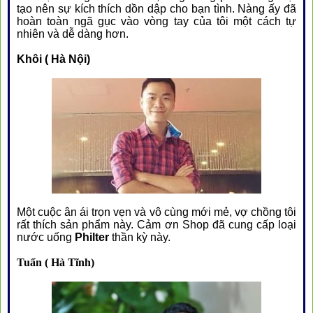
tạo nên sự kích thích dồn dập cho bạn tình. Nàng ấy đã
hoàn toàn ngã gục vào vòng tay của tôi một cách tự
nhiên và dễ dàng hơn.
Khôi ( Hà Nội)
Một cuộc ân ái trọn vẹn và vô cùng mới mẻ, vợ chồng tôi
rất thích sản phẩm này. Cảm ơn Shop đã cung cấp loại
nước uống
Philter
thần kỳ này.
Tuấn ( Hà Tĩnh)