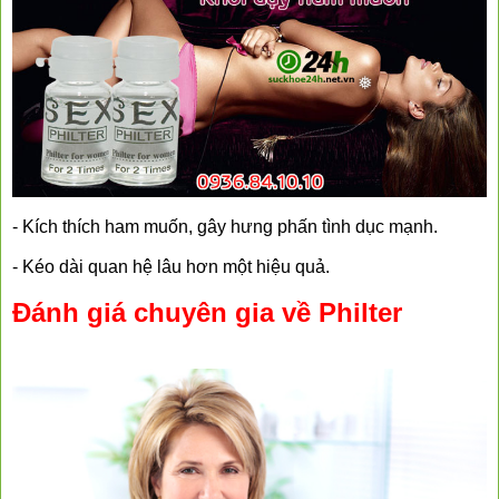
- Kích thích ham muốn, gây hưng phấn tình dục mạnh.
- Kéo dài quan hệ lâu hơn một hiệu quả.
Đánh giá chuyên gia về Philter