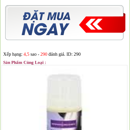
Xếp hạng:
4,5
sao -
290
đánh giá.
ID: 290
Sản Phẩm Cùng Loại :
❅