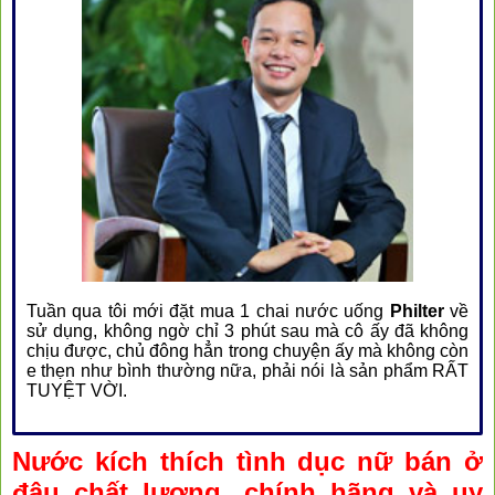
Tuần qua tôi mới đặt mua 1 chai nước uống
Philter
về
sử dụng, không ngờ chỉ 3 phút sau mà cô ấy đã không
chịu được, chủ đông hẳn trong chuyện ấy mà không còn
e thẹn như bình thường nữa, phải nói là sản phẩm RẤT
TUYỆT VỜI.
Nước kích thích tình dục nữ bán ở
đâu chất lượng, chính hãng và uy