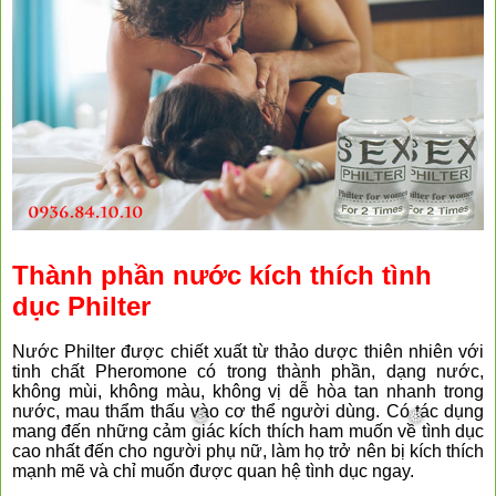
Thành phần nước kích thích tình
dục Philter
Nước Philter được chiết xuất từ thảo dược thiên nhiên với
tinh chất Pheromone có trong thành phần, dạng nước,
không mùi, không màu, không vị dễ hòa tan nhanh trong
nước, mau thẩm thấu vào cơ thể người dùng. Có tác dụng
mang đến những cảm giác kích thích ham muốn về tình dục
cao nhất đến cho người phụ nữ, làm họ trở nên bị kích thích
mạnh mẽ và chỉ muốn được quan hệ tình dục ngay.