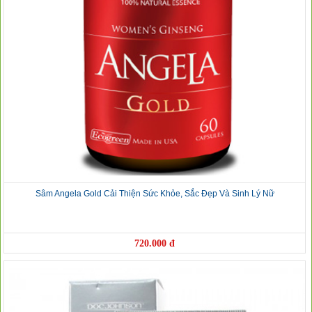
Sâm Angela Gold Cải Thiện Sức Khỏe, Sắc Đẹp Và Sinh Lý Nữ
720.000 đ