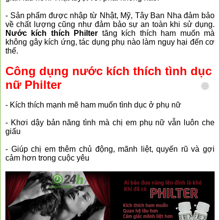
- Sản phẩm được nhập từ Nhật, Mỹ, Tây Ban Nha đảm bảo
về chất lượng cũng như đảm bảo sự an toàn khi sử dụng.
Nước kích thích Philter
tăng kích thích ham muốn mà
không gây kích ứng, tác dụng phụ nào làm nguy hại đến cơ
thể.
Công dụng nước kích thích tình dục
nữ Philter
- Kích thích mạnh mẽ ham muốn tình dục ở phụ nữ
- Khơi dậy bản năng tình mà chị em phụ nữ vẫn luôn che
giấu
- Giúp chị em thêm chủ động, mãnh liệt, quyến rũ và gợi
cảm hơn trong cuộc yêu