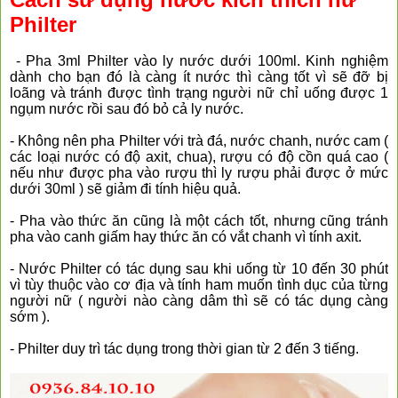
Philter
- Pha 3ml Philter vào ly nước dưới 100ml. Kinh nghiệm
dành cho bạn đó là càng ít nước thì càng tốt vì sẽ đỡ bị
loãng và tránh được tình trạng người nữ chỉ uống được 1
ngụm nước rồi sau đó bỏ cả ly nước.
- Không nên pha Philter với trà đá, nước chanh, nước cam (
các loại nước có độ axit, chua), rượu có độ cồn quá cao (
nếu như được pha vào rượu thì ly rượu phải được ở mức
dưới 30ml ) sẽ giảm đi tính hiệu quả.
- Pha vào thức ăn cũng là một cách tốt, nhưng cũng tránh
pha vào canh giấm hay thức ăn có vắt chanh vì tính axit.
- Nước Philter có tác dụng sau khi uống từ 10 đến 30 phút
vì tùy thuộc vào cơ địa và tính ham muốn tình dục của từng
người nữ ( người nào càng dâm thì sẽ có tác dụng càng
sớm ).
- Philter duy trì tác dụng trong thời gian từ 2 đến 3 tiếng.