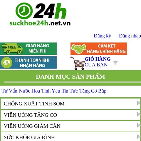
Đăng ký
Đăng nhập
GIỎ HÀNG
CỦA BẠN
DANH MỤC SẢN PHẨM
Tư Vấn
Nước Hoa Tình Yêu
Tin Tức
Tăng Cơ Bắp
CHỐNG XUẤT TINH SỚM
VIÊN UỐNG TĂNG CƠ
VIÊN UỐNG GIẢM CÂN
SỨC KHỎE GIA ĐÌNH