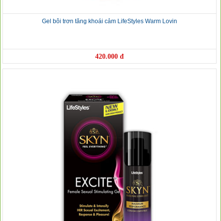
Gel bôi trơn tăng khoái cảm LifeStyles Warm Lovin
420.000 đ