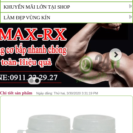
KHUYẾN MÃI LỚN TẠI SHOP
LÀM ĐẸP VÙNG KÍN
Chi tiết sản phẩm
Ngày đăng: Thứ hai, 3/30/2020 3:31:19 PM