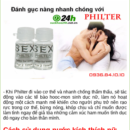
❆
❆
- Khi Philter đi vào cơ thể và nhanh chống thẩm thấu, sẽ tác
động vào các tế bào hooc-mon sinh dục nữ, làm nó hoạt
động một cách mạnh mẽ khiến cho người phụ trở nên rạo
rực trong cơ thể, bừng nóng, khóp chịu và chỉ muốn được
làm tình ngay để giả tỏa những cảm xúc ham muốn tình dục
đó ngay cho bản thân mình.
Cách sử dụng nước kích thích nữ