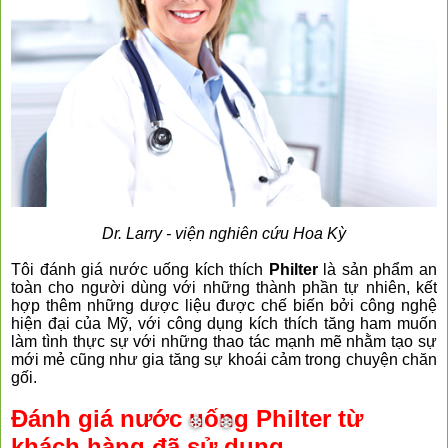
Dr. Larry - viện nghiên cứu Hoa Kỳ
Tôi đánh giá nước uống kích thích
Philter
là sản phẩm an
toàn cho người dùng với những thành phần tự nhiên, kết
hợp thêm những dược liệu được chế biến bởi công nghệ
hiện đại của Mỹ, với công dụng kích thích tăng ham muốn
làm tình thực sự với những thao tác mạnh mẽ nhằm tạo sự
mới mẻ cũng như gia tăng sự khoái cảm trong chuyện chăn
gối.
Đánh giá nước uống Philter từ
khách hàng đã sử dụng