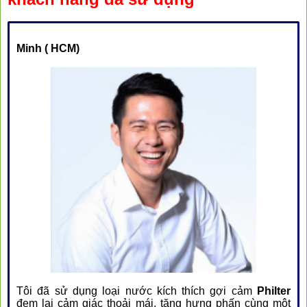
Minh ( HCM)
❅
❅
Tôi đã sử dụng loại nước kích thích gợi cảm
Philter
đem lại cảm giác thoải mái, tăng hưng phấn cùng một