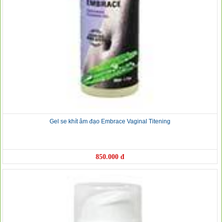
Gel se khít âm đạo Embrace Vaginal Titening
850.000 đ