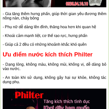
- Gia tăng thêm hưng phấn, giúp thời gian yêu đương thêm
nồng nàn, cháy bỏng
- Phụ nữ dễ dàng lên đỉnh, thăng hoa hơn khi quan hệ
- Khoái cảm mạnh liệt, cơ thể rạo rực, hưng phấn
- Giúp cả 2 đều có những khoảnh khắc khó quên
Ưu điểm nước kích thích Philter
- Dạng lỏng, không màu, không mùi, không vị, dễ dàng bỏ
vào nước.
- An toàn khi sử dụng, không gây hại sự khỏe, không tác
dụng phụ.