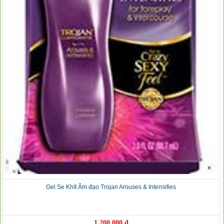
Gel Se Khít Âm đạo Trojan Arouses & Intensifies
1.200.000 đ