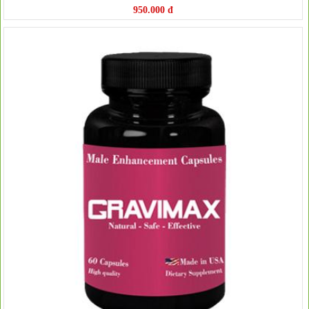
950.000 đ