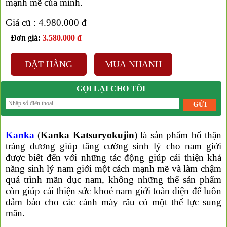
mạnh mẽ của mình.
Giá cũ :
4.980.000 đ
Đơn giá:
3.580.000 đ
ĐẶT HÀNG
MUA NHANH
GỌI LẠI CHO TÔI
❆
❆
Kanka
(
Kanka Katsuryokujin
)
là sản phẩm bổ thận
tráng dương giúp tăng cường sinh lý cho nam giới
được biết đến với những tác động giúp cải thiện khả
năng sinh lý nam giới một cách mạnh mẽ và làm chậm
quá trình mãn dục nam, không những thế sản phẩm
còn giúp cải thiện sức khoẻ nam giới toàn diện để luôn
đảm bảo cho các cánh mày râu có một thể lực sung
mãn.