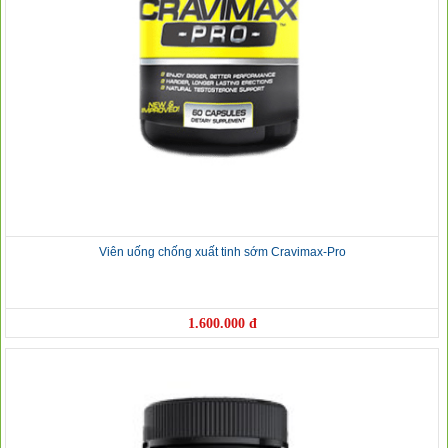
❅
❆
Viên uống chống xuất tinh sớm Cravimax-Pro
1.600.000 đ