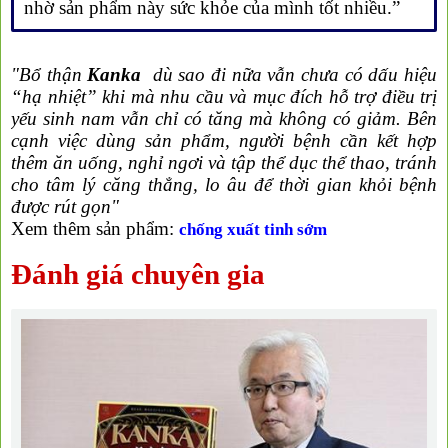
nhờ sản phẩm này sức khỏe của mình tốt nhiều.”
"Bổ thận
Kanka
dù sao đi nữa vẫn chưa có dấu hiệu
“hạ nhiệt” khi mà nhu cầu và mục đích hỗ trợ điều trị
yếu sinh nam vẫn chỉ có tăng mà không có giảm. Bên
cạnh việc dùng sản phẩm, người bệnh cần kết hợp
thêm ăn uống, nghỉ ngơi và tập thể dục thể thao, tránh
cho tâm lý căng thẳng, lo âu để thời gian khỏi bệnh
được rút gọn"
Xem thêm sản phẩm:
chống xuất tinh sớm
Đánh giá chuyên gia