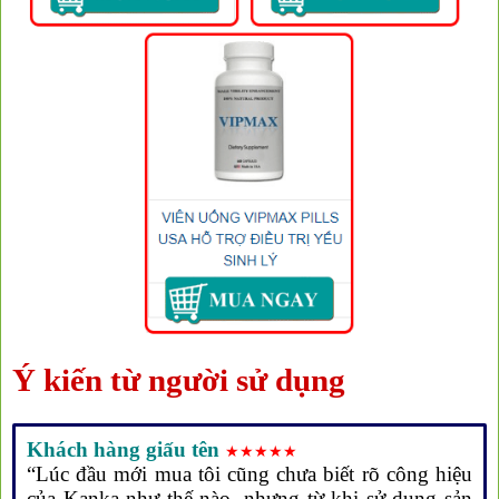
❅
❅
Ý kiến từ người sử dụng
Khách hàng giấu tên
★★★★★
“Lúc đầu mới mua tôi cũng chưa biết rõ công hiệu
của Kanka như thế nào, nhưng từ khi sử dụng sản