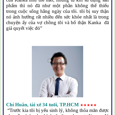
phẩm thì nó đã như một phần không thể thiếu
trong cuộc sống hằng ngày của tôi. tôi bị suy thận
nó ảnh hưởng rất nhiều đến sức khỏe nhất là trong
chuyện ấy của vợ chồng tôi và bổ thận Kanka đã
giả quyết việc đó”
Chí
Huân
, tài xế 34 tuổi, TP.HCM
★★★★★
“Trước kia tôi bị yếu sinh lý, không thỏa mãn được