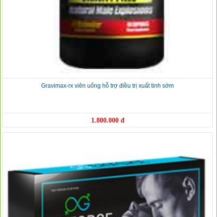
Gravimax-rx viên uống hỗ trợ điều trị xuất tinh sớm
1.800.000 đ