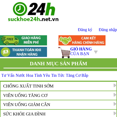
Đăng ký
Đăng nhập
GIỎ HÀNG
CỦA BẠN
DANH MỤC SẢN PHẨM
Tư Vấn
Nước Hoa Tình Yêu
Tin Tức
Tăng Cơ Bắp
CHỐNG XUẤT TINH SỚM
VIÊN UỐNG TĂNG CƠ
VIÊN UỐNG GIẢM CÂN
SỨC KHỎE GIA ĐÌNH