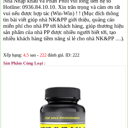
Nhà Nhập khẩu và Phân Phối vui lòng liên hệ số
Hotline: 0936.84.10.10. Xin trân trọng và cảm ơn rất
vui nếu được hợp tác (Win-Win) ! ! (Mục đích thông
tin bài viết giúp nhà NK&PP giới thiệu, quảng cáo
miễn phí cho nhà PP tới khách hàng, giúp thương hiệu
sản phẩm của nhà PP được nhiều người biết tới, tạo
nhiều khách hàng tiềm năng sỉ lẻ cho nhà NK&PP ....).
Xếp hạng:
4,5
sao -
222
đánh giá.
ID: 222
Sản Phẩm Cùng Loại :