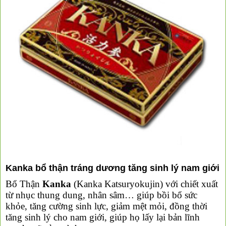
Kanka bổ thận tráng dương tăng sinh lý nam giới
Bổ Thận
Kanka
(Kanka Katsuryokujin) với chiết xuất
từ nhục thung dung, nhân sâm… giúp bồi bổ sức
khỏe, tăng cường sinh lực, giảm mệt mỏi, đồng thời
tăng sinh lý cho nam giới, giúp họ lấy lại bản lĩnh