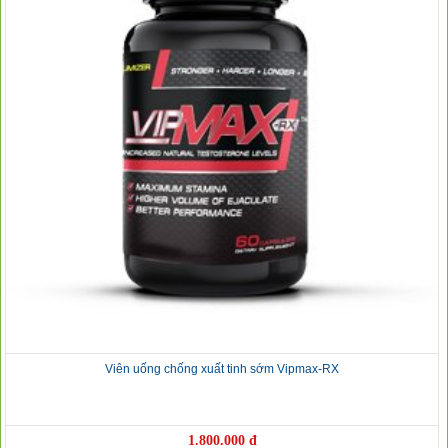
Viên uống chống xuất tinh sớm Vipmax-RX
1.800.000 đ