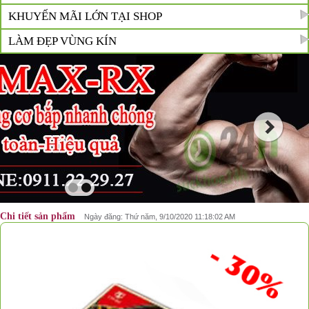
KHUYẾN MÃI LỚN TẠI SHOP
LÀM ĐẸP VÙNG KÍN
Chi tiết sản phẩm
Ngày đăng: Thứ năm, 9/10/2020 11:18:02 AM