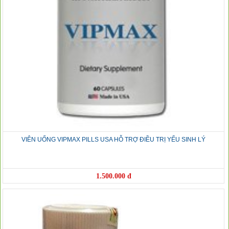
VIÊN UỐNG VIPMAX PILLS USA HỖ TRỢ ĐIỀU TRỊ YẾU SINH LÝ
1.500.000 đ