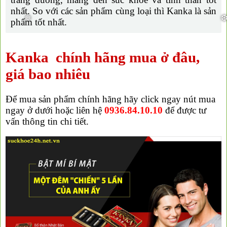
nhất. So với các sản phẩm cùng loại thì Kanka là sản
phẩm tốt nhất.
Kanka chính hãng mua ở đâu,
giá bao nhiêu
Để mua sản phẩm chính hãng hãy click ngay nút mua
ngay ở dưới hoặc liên hệ
0936.84.10.10
để được tư
vấn thông tin chi tiết.
❅