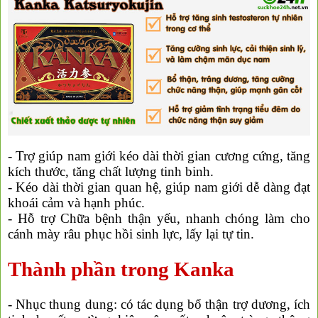
- Trợ giúp nam giới kéo dài thời gian cương cứng, tăng
kích thước, tăng chất lượng tinh binh.
- Kéo dài thời gian quan hệ, giúp nam giới dễ dàng đạt
khoái cảm và hạnh phúc.
- Hỗ trợ Chữa bệnh thận yếu, nhanh chóng làm cho
cánh mày râu phục hồi sinh lực, lấy lại tự tin.
Thành phần trong Kanka
- Nhục thung dung: có tác dụng bổ thận trợ dương, ích