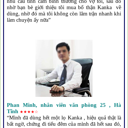
nhu cầu tình cảm bình thường cho vợ tôi, sau đó
nhờ bạn bè giới thiệu tôi mua bổ thận Kanka về
dùng, nhờ đó mà tôi không còn lâm trận nhanh khi
làm chuyện ấy nữa”
Phan Minh
, nhân viên văn phòng 25 , Hà
Tĩnh
★★★★☆
“Mình đã dùng hết một lọ Kanka , hiệu quả thật là
bất ngờ, chứng đi tiểu đêm của mình đã hết sau đó,