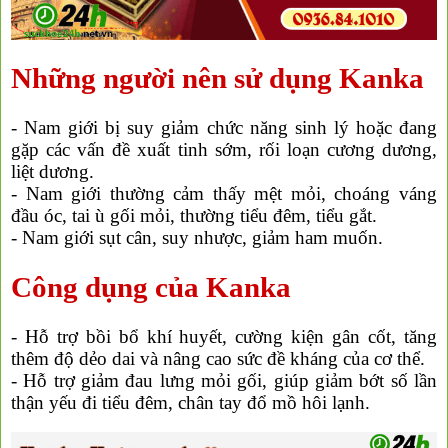
Những người nên sử dụng Kanka
- Nam giới bị suy giảm chức năng sinh lý hoặc đang
gặp các vấn đề xuất tinh sớm, rối loạn cương dương,
liệt dương.
- Nam giới thường cảm thấy mệt mỏi, choáng váng
đầu óc, tai ù gối mỏi, thường tiểu đêm, tiểu gắt.
- Nam giới sụt cân, suy nhược, giảm ham muốn.
Công dụng của Kanka
- Hỗ trợ bồi bổ khí huyết, cường kiện gân cốt, tăng
thêm độ dẻo dai và nâng cao sức đề kháng của cơ thể.
- Hỗ trợ giảm đau lưng mỏi gối, giúp giảm bớt số lần
thận yếu đi tiểu đêm, chân tay đổ mồ hôi lạnh.