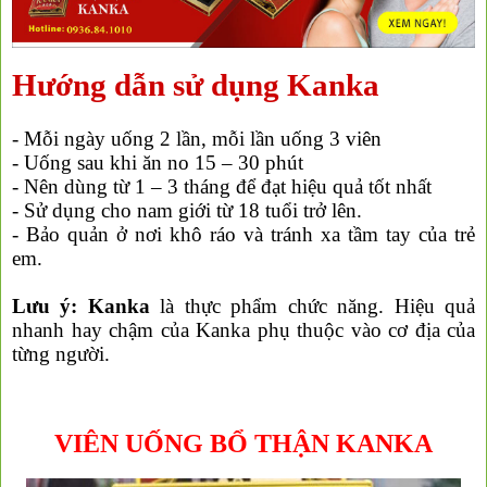
Hướng dẫn sử dụng Kanka
- Mỗi ngày uống 2 lần, mỗi lần uống 3 viên
- Uống sau khi ăn no 15 – 30 phút
- Nên dùng từ 1 – 3 tháng để đạt hiệu quả tốt nhất
- Sử dụng cho nam giới từ 18 tuổi trở lên.
- Bảo quản ở nơi khô ráo và tránh xa tầm tay của trẻ
em.
Lưu ý:
Kanka
là thực phẩm chức năng. Hiệu quả
nhanh hay chậm của Kanka phụ thuộc vào cơ địa của
từng người.
VIÊN UỐNG BỔ THẬN KANKA