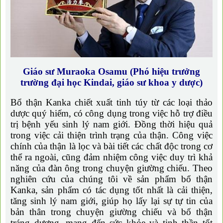
Giáo sư Muraoka Osamu (Phó hiệu trưởng
trường đại học Kindai, giáo sư khoa y dược)
Bổ thận Kanka chiết xuất tinh túy từ các loại thảo
dược quý hiếm, có công dụng trong việc hỗ trợ điều
trị bệnh yếu sinh lý nam giới. Đồng thời hiệu quả
trong việc cải thiện trình trạng của thận. Công việc
chính của thận là lọc và bài tiết các chất độc trong cơ
thể ra ngoài, cũng đảm nhiệm công việc duy trì khả
năng của đàn ông trong chuyện giường chiếu. Theo
nghiên cứu của chúng tôi về sản phẩm bổ thận
Kanka, sản phẩm có tác dụng tốt nhất là cải thiện,
tăng sinh lý nam giới, giúp họ lấy lại sự tự tin của
bản thân trong chuyện giường chiếu và bổ thận
tráng dương, mang đến sức khỏe và tinh thần tốt